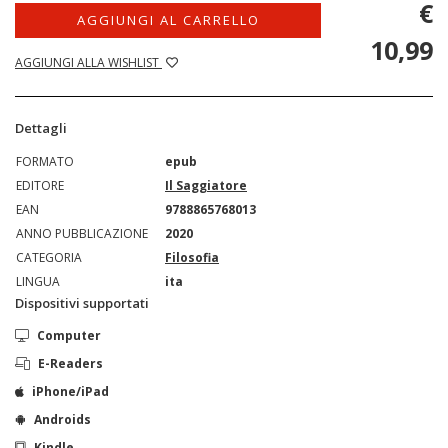
€
AGGIUNGI AL CARRELLO
10,99
AGGIUNGI ALLA WISHLIST
Dettagli
FORMATO
epub
EDITORE
Il Saggiatore
EAN
9788865768013
ANNO PUBBLICAZIONE
2020
CATEGORIA
Filosofia
LINGUA
ita
Dispositivi supportati
Computer
E-Readers
iPhone/iPad
Androids
Kindle