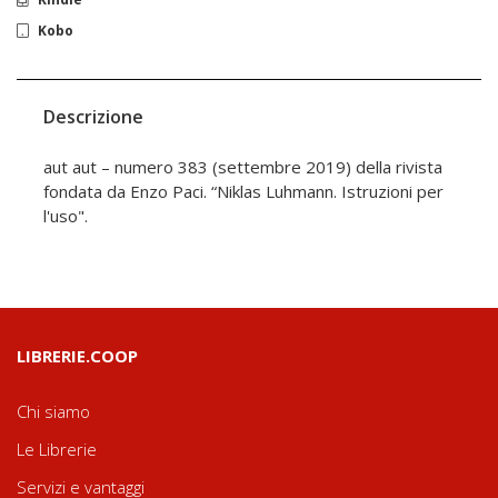
Kobo
Descrizione
aut aut – numero 383 (settembre 2019) della rivista
fondata da Enzo Paci. “Niklas Luhmann. Istruzioni per
l'uso".
LIBRERIE.COOP
Chi siamo
Le Librerie
Servizi e vantaggi