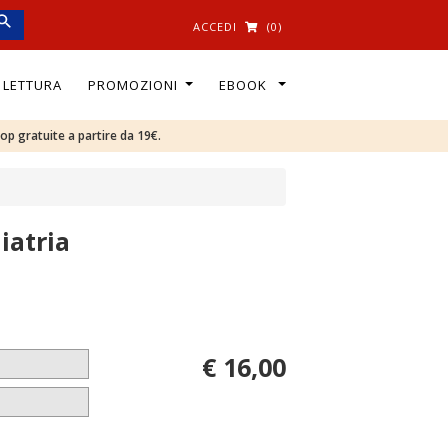
ACCEDI
(0)
I LETTURA
PROMOZIONI
EBOOK
oop gratuite a partire da 19€.
iatria
€ 16,00