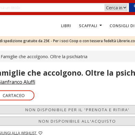
LIBRI
SCAFFALI
CONSIGLI D
e di spedizione gratuite da 25€ - Per i soci Coop o con tessera fedeltà Librerie.c
Famiglie che accolgono. Oltre la psichiatria
amiglie che accolgono. Oltre la psich
ianfranco Aluffi
CARTACEO
NON DISPONIBILE PER IL 'PRENOTA E RITIRA'
NON DISPONIBILE ALL'ACQUISTO
IUNGI ALLA WISHLIST