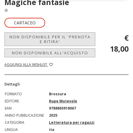
Magiche fantasie
di
CARTACEO
€
NON DISPONIBILE PER IL 'PRENOTA
E RITIRA'
18,00
NON DISPONIBILE ALL'ACQUISTO
AGGIUNGI ALLA WISHLIST
Dettagli
FORMATO
Brossura
EDITORE
Rupe Mutevole
EAN
9788865918067
ANNO PUBBLICAZIONE
2025
CATEGORIA
Letteratura per ragazzi
LINGUA
ita