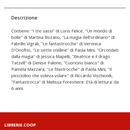
Descrizione
Contiene: "I tre sassi" di Loris Felice, "Un mondo di
bolle" di Martina Bozano, "La magia dell'ordinario" di
Fabrillo Vigrali, "Le fantastrocche" di Veronica
D'Onofrio, "Le sette stelline" di Paola Mini, "Circondati
dalla magia" di Jessica Mapelli, "Beatrice e il drago
Tatzell" di Denise Palone, "Cuoricino bianco" di
Pamela Mazzara, "Le filastrocche" di Paola Mini, "Il
pesciolino che voleva volare" di Riccardo Vischionik,
"Fantastrocca" di Melissa Forestiere. Età di lettura: da
6 anni.
LIBRERIE.COOP