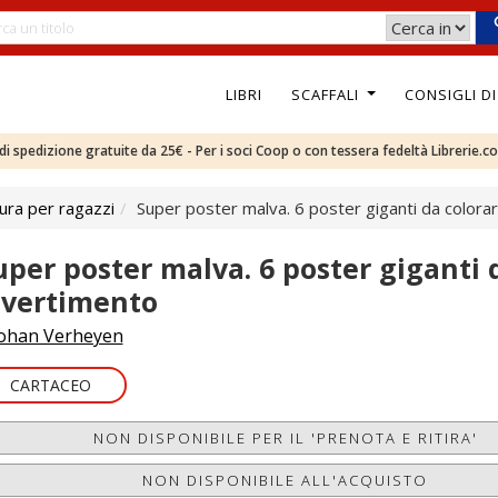
LIBRI
SCAFFALI
CONSIGLI D
e di spedizione gratuite da 25€ - Per i soci Coop o con tessera fedeltà Librerie.c
ura per ragazzi
Super poster malva. 6 poster giganti da colora
uper poster malva. 6 poster giganti 
ivertimento
ohan Verheyen
CARTACEO
NON DISPONIBILE PER IL 'PRENOTA E RITIRA'
NON DISPONIBILE ALL'ACQUISTO