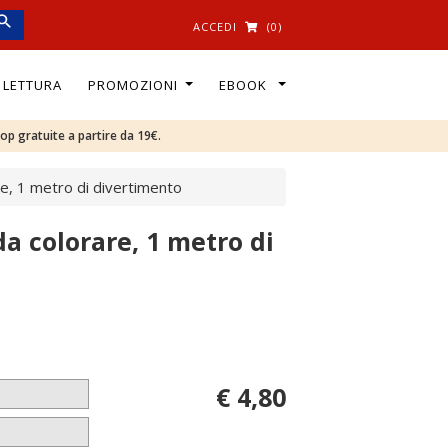
ACCEDI
(0)
I LETTURA
PROMOZIONI
EBOOK
oop gratuite a partire da 19€.
re, 1 metro di divertimento
da colorare, 1 metro di
€ 4,80