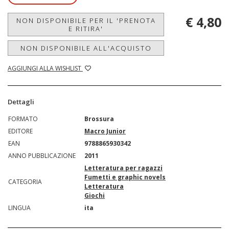
€ 4,80
NON DISPONIBILE PER IL 'PRENOTA
E RITIRA'
NON DISPONIBILE ALL'ACQUISTO
AGGIUNGI ALLA WISHLIST
Dettagli
FORMATO
Brossura
EDITORE
Macro Junior
EAN
9788865930342
ANNO PUBBLICAZIONE
2011
Letteratura per ragazzi
Fumetti e graphic novels
CATEGORIA
Letteratura
Giochi
LINGUA
ita