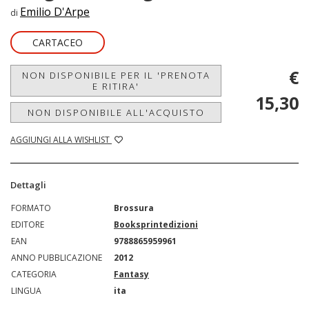
Emilio D'Arpe
di
CARTACEO
€
NON DISPONIBILE PER IL 'PRENOTA
E RITIRA'
15,30
NON DISPONIBILE ALL'ACQUISTO
AGGIUNGI ALLA WISHLIST
Dettagli
FORMATO
Brossura
EDITORE
Booksprintedizioni
EAN
9788865959961
ANNO PUBBLICAZIONE
2012
CATEGORIA
Fantasy
LINGUA
ita