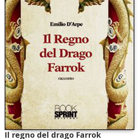
Il regno del drago Farrok