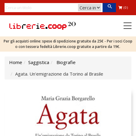
(0)
Per gli acquisti online: spese di spedizione gratuite da 25€ - Per i soci Coop
o con tessera fedeltà Librerie.coop gratuite a partire da 19€.
Home
Saggistica
Biografie
Agata. Un'emigrazione da Torino al Brasile