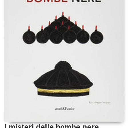
I misteri delle bombe nere