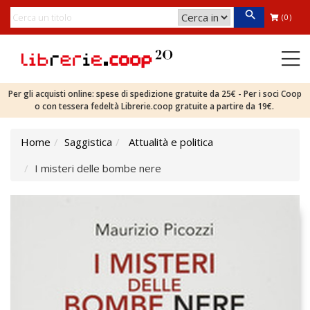
(0)
Per gli acquisti online: spese di spedizione gratuite da 25€ - Per i soci Coop
o con tessera fedeltà Librerie.coop gratuite a partire da 19€.
Home
Saggistica
Attualità e politica
I misteri delle bombe nere