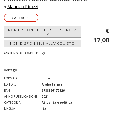
Maurizio Picozzi
di
CARTACEO
€
NON DISPONIBILE PER IL 'PRENOTA
E RITIRA'
17,00
NON DISPONIBILE ALL'ACQUISTO
AGGIUNGI ALLA WISHLIST
Dettagli
FORMATO
Libro
EDITORE
Araba Fenice
EAN
9788866177326
ANNO PUBBLICAZIONE
2021
CATEGORIA
Attualità e politica
LINGUA
ita