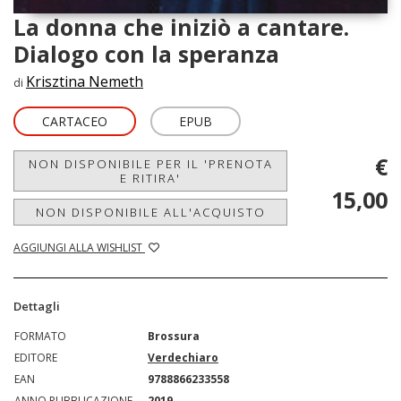
La donna che iniziò a cantare.
Dialogo con la speranza
Krisztina Nemeth
di
CARTACEO
EPUB
€
NON DISPONIBILE PER IL 'PRENOTA
E RITIRA'
15,00
NON DISPONIBILE ALL'ACQUISTO
AGGIUNGI ALLA WISHLIST
Dettagli
FORMATO
Brossura
EDITORE
Verdechiaro
EAN
9788866233558
ANNO PUBBLICAZIONE
2019