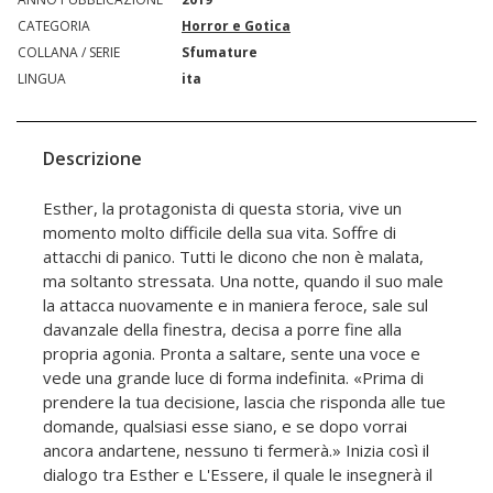
CATEGORIA
Horror e Gotica
COLLANA / SERIE
Sfumature
LINGUA
ita
Descrizione
Esther, la protagonista di questa storia, vive un
momento molto difficile della sua vita. Soffre di
attacchi di panico. Tutti le dicono che non è malata,
ma soltanto stressata. Una notte, quando il suo male
la attacca nuovamente e in maniera feroce, sale sul
davanzale della finestra, decisa a porre fine alla
propria agonia. Pronta a saltare, sente una voce e
vede una grande luce di forma indefinita. «Prima di
prendere la tua decisione, lascia che risponda alle tue
domande, qualsiasi esse siano, e se dopo vorrai
ancora andartene, nessuno ti fermerà.» Inizia così il
dialogo tra Esther e L'Essere, il quale le insegnerà il