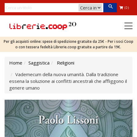
(0)
Per gli acquisti online: spese di spedizione gratuite da 25€ - Per i soci Coop
o con tessera fedeltà Librerie.coop gratuite a partire da 19€.
Home
Saggistica
Religioni
Vademecum della nuova umanità. Dalla tradizione
essena la soluzione ai conflitti ancestrali che affliggono il
genere umano