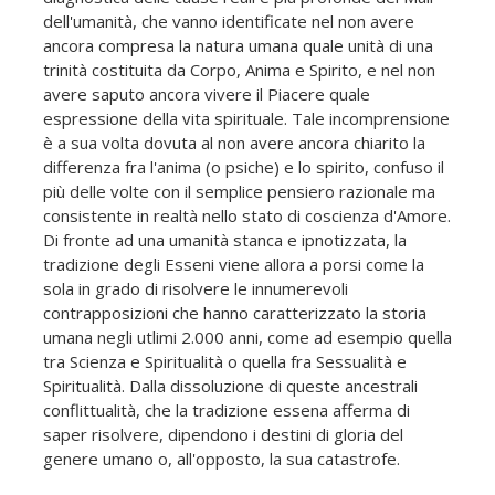
dell'umanità, che vanno identificate nel non avere
ancora compresa la natura umana quale unità di una
trinità costituita da Corpo, Anima e Spirito, e nel non
avere saputo ancora vivere il Piacere quale
espressione della vita spirituale. Tale incomprensione
è a sua volta dovuta al non avere ancora chiarito la
differenza fra l'anima (o psiche) e lo spirito, confuso il
più delle volte con il semplice pensiero razionale ma
consistente in realtà nello stato di coscienza d'Amore.
Di fronte ad una umanità stanca e ipnotizzata, la
tradizione degli Esseni viene allora a porsi come la
sola in grado di risolvere le innumerevoli
contrapposizioni che hanno caratterizzato la storia
umana negli utlimi 2.000 anni, come ad esempio quella
tra Scienza e Spiritualità o quella fra Sessualità e
Spiritualità. Dalla dissoluzione di queste ancestrali
conflittualità, che la tradizione essena afferma di
saper risolvere, dipendono i destini di gloria del
genere umano o, all'opposto, la sua catastrofe.