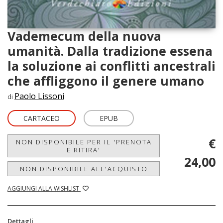
Vademecum della nuova
umanità. Dalla tradizione essena
la soluzione ai conflitti ancestrali
che affliggono il genere umano
Paolo Lissoni
di
CARTACEO
EPUB
€
NON DISPONIBILE PER IL 'PRENOTA
E RITIRA'
24,00
NON DISPONIBILE ALL'ACQUISTO
AGGIUNGI ALLA WISHLIST
Dettagli