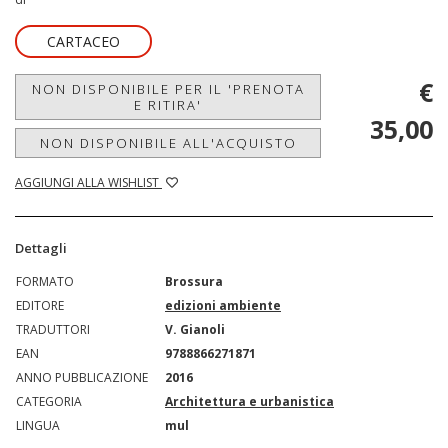
CARTACEO
€
NON DISPONIBILE PER IL 'PRENOTA
E RITIRA'
35,00
NON DISPONIBILE ALL'ACQUISTO
AGGIUNGI ALLA WISHLIST
Dettagli
FORMATO
Brossura
EDITORE
edizioni ambiente
TRADUTTORI
V. Gianoli
EAN
9788866271871
ANNO PUBBLICAZIONE
2016
CATEGORIA
Architettura e urbanistica
LINGUA
mul