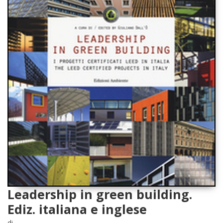
Leadership in green building.
Ediz. italiana e inglese
di