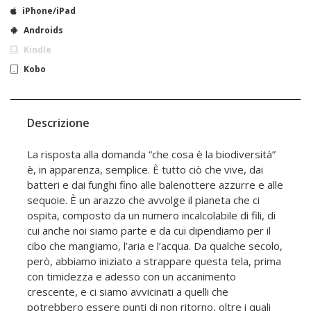
iPhone/iPad
Androids
Kindle
Kobo
Descrizione
La risposta alla domanda “che cosa è la biodiversità”
è, in apparenza, semplice. È tutto ciò che vive, dai
batteri e dai funghi fino alle balenottere azzurre e alle
sequoie. È un arazzo che avvolge il pianeta che ci
ospita, composto da un numero incalcolabile di fili, di
cui anche noi siamo parte e da cui dipendiamo per il
cibo che mangiamo, l’aria e l’acqua. Da qualche secolo,
però, abbiamo iniziato a strappare questa tela, prima
con timidezza e adesso con un accanimento
crescente, e ci siamo avvicinati a quelli che
potrebbero essere punti di non ritorno, oltre i quali