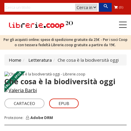
(0)
Per gli acquisti online: spese di spedizione gratuite da 25€ - Per i soci Coop
o con tessera fedeltà Librerie.coop gratuite a partire da 19€.
Home
Letteratura
Che cosa è la biodiversità oggi
EBOOK - EPUB
Che cosa è la biodiversità oggi
Valeria Barbi
di
CARTACEO
EPUB
Adobe DRM
Protezione: