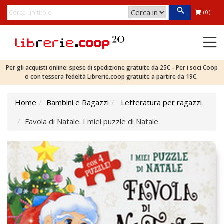
(0)
Per gli acquisti online: spese di spedizione gratuite da 25€ - Per i soci Coop
o con tessera fedeltà Librerie.coop gratuite a partire da 19€.
Home
Bambini e Ragazzi
Letteratura per ragazzi
Favola di Natale. I miei puzzle di Natale