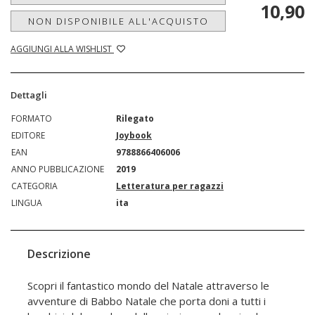
10,90
NON DISPONIBILE ALL'ACQUISTO
AGGIUNGI ALLA WISHLIST
Dettagli
FORMATO
Rilegato
EDITORE
Joybook
EAN
9788866406006
ANNO PUBBLICAZIONE
2019
CATEGORIA
Letteratura per ragazzi
LINGUA
ita
Descrizione
Scopri il fantastico mondo del Natale attraverso le
avventure di Babbo Natale che porta doni a tutti i