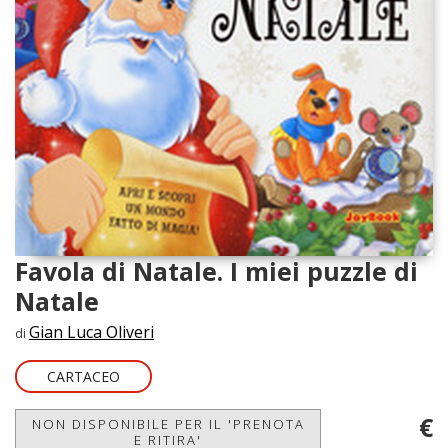
Favola di Natale. I miei puzzle di
Natale
Gian Luca Oliveri
di
CARTACEO
€
NON DISPONIBILE PER IL 'PRENOTA
E RITIRA'