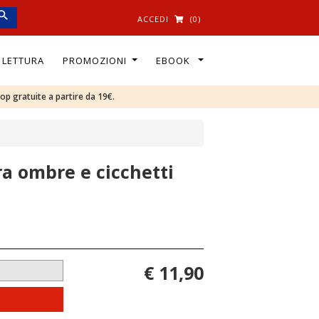
ACCEDI
(0)
I LETTURA
PROMOZIONI
EBOOK
oop gratuite a partire da 19€.
tra ombre e cicchetti
€ 11,90