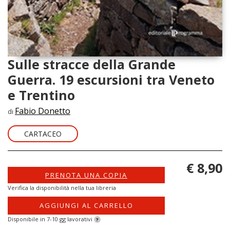
Sulle stracce della Grande
Guerra. 19 escursioni tra Veneto
e Trentino
Fabio Donetto
di
CARTACEO
€ 8,90
PRENOTA UNA COPIA
Verifica la disponibilità nella tua libreria
AGGIUNGI AL CARRELLO
Disponibile in 7-10 gg lavorativi
?