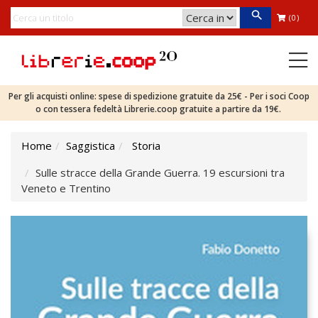
(0)
Per gli acquisti online: spese di spedizione gratuite da 25€ - Per i soci Coop
o con tessera fedeltà Librerie.coop gratuite a partire da 19€.
Home
Saggistica
Storia
Sulle stracce della Grande Guerra. 19 escursioni tra
Veneto e Trentino