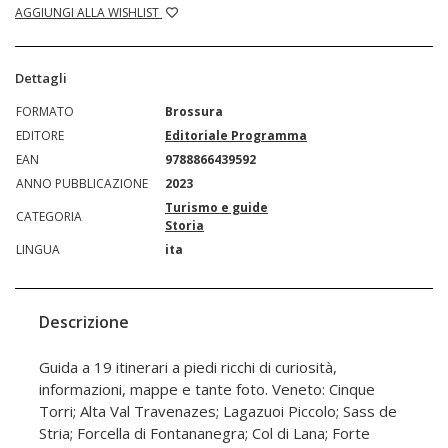
AGGIUNGI ALLA WISHLIST
Dettagli
FORMATO
Brossura
EDITORE
Editoriale Programma
EAN
9788866439592
ANNO PUBBLICAZIONE
2023
Turismo e guide
CATEGORIA
Storia
LINGUA
ita
Descrizione
Guida a 19 itinerari a piedi ricchi di curiosità,
informazioni, mappe e tante foto. Veneto: Cinque
Torri; Alta Val Travenazes; Lagazuoi Piccolo; Sass de
Stria; Forcella di Fontananegra; Col di Lana; Forte