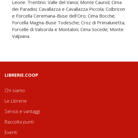
Leone. Trentino: Valle del Vanoi; Monte Cauriol; Cima
dei Paradisi; Cavallazza e Cavallazza Piccola; Colbricon
e Forcella Ceremana-Buse dell'Oro; Cima Bocche;
Forcella Magna-Buse Todesche; Croz di Primalunetta;
Forcelle di Valsorda e Montalon; Cima Socede; Monte
Valpiana.
LIBRERIE.COOP
Chi siamo
Le Librerie
Servizi e vantaggi
Raccolta punti
Eventi