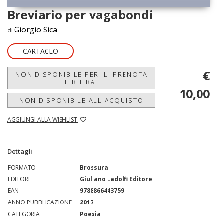
Breviario per vagabondi
Giorgio Sica
di
CARTACEO
€
NON DISPONIBILE PER IL 'PRENOTA
E RITIRA'
10,00
NON DISPONIBILE ALL'ACQUISTO
AGGIUNGI ALLA WISHLIST
Dettagli
FORMATO
Brossura
EDITORE
Giuliano Ladolfi Editore
EAN
9788866443759
ANNO PUBBLICAZIONE
2017
CATEGORIA
Poesia