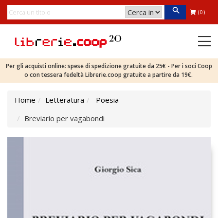
(0)
Per gli acquisti online: spese di spedizione gratuite da 25€ - Per i soci Coop
o con tessera fedeltà Librerie.coop gratuite a partire da 19€.
Home
Letteratura
Poesia
Breviario per vagabondi