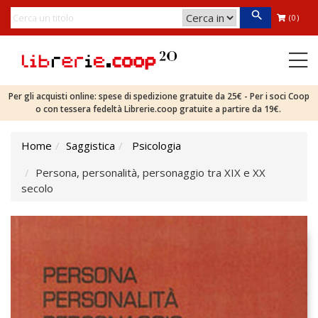
(0)
Per gli acquisti online: spese di spedizione gratuite da 25€ - Per i soci Coop
o con tessera fedeltà Librerie.coop gratuite a partire da 19€.
Home
Saggistica
Psicologia
Persona, personalità, personaggio tra XIX e XX
secolo