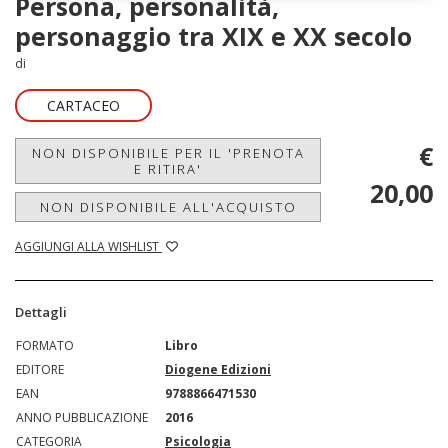
Persona, personalità,
personaggio tra XIX e XX secolo
di
CARTACEO
€
NON DISPONIBILE PER IL 'PRENOTA
E RITIRA'
20,00
NON DISPONIBILE ALL'ACQUISTO
AGGIUNGI ALLA WISHLIST
Dettagli
FORMATO
Libro
EDITORE
Diogene Edizioni
EAN
9788866471530
ANNO PUBBLICAZIONE
2016
CATEGORIA
Psicologia