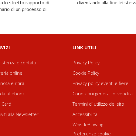
zza lo stretto rapporto di
diventando alla fine lei stess
nario dì un processo di
RVIZI
LINK UTILI
istenza e contatti
Privacy Policy
reria online
Cookie Policy
nota e ritira
Privacy policy eventi e fiere
da all'ebook
Condizioni generali di vendita
t Card
Termini di utilizzo del sito
riviti alla Newsletter
Accessibilità
WhistleBlowing
Preferenze cookie