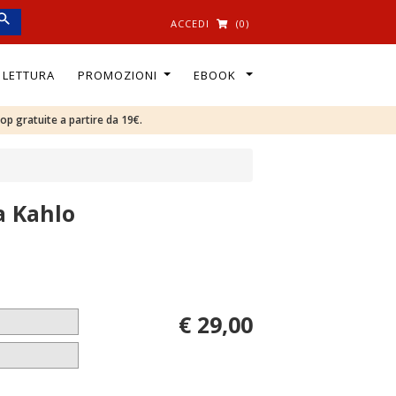
ACCEDI
(0)
I LETTURA
PROMOZIONI
EBOOK
oop gratuite a partire da 19€.
da Kahlo
€ 29,00