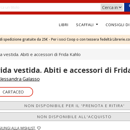
LIBRI
SCAFFALI
CONSIGLI D
e di spedizione gratuite da 25€ - Per i soci Coop o con tessera fedeltà Librerie.c
a vestida. Abiti e accessori di Frida Kahlo
rida vestida. Abiti e accessori di Fri
lessandra Galasso
CARTACEO
NON DISPONIBILE PER IL 'PRENOTA E RITIRA'
NON DISPONIBILE ALL'ACQUISTO
IUNGI ALLA WISHLIST