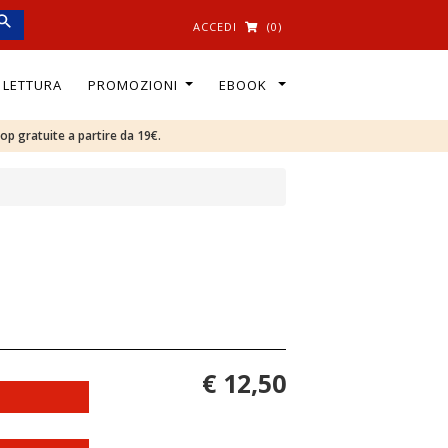
ACCEDI
(0)
I LETTURA
PROMOZIONI
EBOOK
oop gratuite a partire da 19€.
€ 12,50