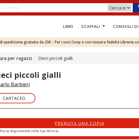
LIBRI
SCAFFALI
CONSIGLI D
e di spedizione gratuite da 25€ - Per i soci Coop o con tessera fedeltà Librerie.c
ura per ragazzi
Dieci piccoli gialli
eci piccoli gialli
arlo Barbieri
CARTACEO
PRENOTA UNA COPIA
fica la disponibilità nella tua libreria