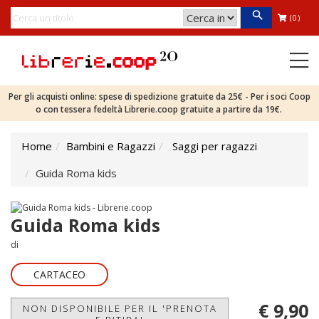
(0)
Per gli acquisti online: spese di spedizione gratuite da 25€ - Per i soci Coop
o con tessera fedeltà Librerie.coop gratuite a partire da 19€.
Home
Bambini e Ragazzi
Saggi per ragazzi
Guida Roma kids
Guida Roma kids
di
CARTACEO
€ 9,90
NON DISPONIBILE PER IL 'PRENOTA