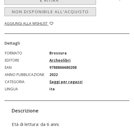
E RITIRA'
NON DISPONIBILE ALL'ACQUISTO
AGGIUNGI ALLA WISHLIST
Dettagli
FORMATO
Brossura
EDITORE
Archeolibri
EAN
9788866680208
ANNO PUBBLICAZIONE
2022
CATEGORIA
Saggi per ragazzi
LINGUA
ita
Descrizione
Età di lettura: da 6 anni.