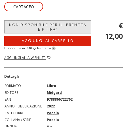
CARTACEO
€
NON DISPONIBILE PER IL 'PRENOTA
E RITIRA'
12,00
AGGIUNGI AL CARRELLO
Disponibile in 7-10 gg lavorativi
?
AGGIUNGI ALLA WISHLIST
Dettagli
FORMATO
Libro
EDITORE
Midgard
EAN
9788866722762
ANNO PUBBLICAZIONE
2022
CATEGORIA
Poesia
COLLANA / SERIE
Poesia
LINGUA
ita