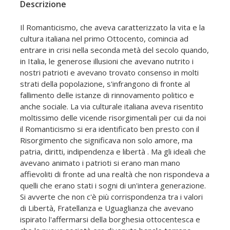
Descrizione
Il Romanticismo, che aveva caratterizzato la vita e la
cultura italiana nel primo Ottocento, comincia ad
entrare in crisi nella seconda metà del secolo quando,
in Italia, le generose illusioni che avevano nutrito i
nostri patrioti e avevano trovato consenso in molti
strati della popolazione, s'infrangono di fronte al
fallimento delle istanze di rinnovamento politico e
anche sociale. La via culturale italiana aveva risentito
moltissimo delle vicende risorgimentali per cui da noi
il Romanticismo si era identificato ben presto con il
Risorgimento che significava non solo amore, ma
patria, diritti, indipendenza e libertà . Ma gli ideali che
avevano animato i patrioti si erano man mano
affievoliti di fronte ad una realtà che non rispondeva a
quelli che erano stati i sogni di un'intera generazione.
Si avverte che non c'è più corrispondenza tra i valori
di Libertà, Fratellanza e Uguaglianza che avevano
ispirato l'affermarsi della borghesia ottocentesca e