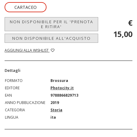
CARTACEO
€
NON DISPONIBILE PER IL 'PRENOTA
E RITIRA'
15,00
NON DISPONIBILE ALL'ACQUISTO
AGGIUNGI ALLA WISHLIST
Dettagli
FORMATO
Brossura
EDITORE
Photocity.it
EAN
9788866829713
ANNO PUBBLICAZIONE
2019
CATEGORIA
Storia
LINGUA
ita