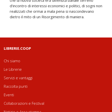
che la nuova società era divenuta banale terreno
d'incontro di interessi economici e politici, di sogni non
realizzati che ormai a mala pena si nascondevano
dietro il mito di un Risorgimento di maniera.
LIBRERIE.COOP
Chi siamo
Le Librerie
Servizi e vantaggi
Raccolta punti
Eventi
Collaborazioni e Festival
Notizie e Area stampa