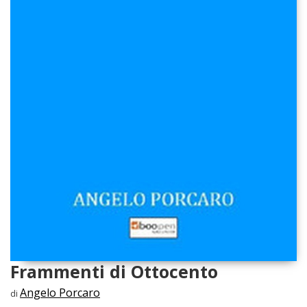
Frammenti di Ottocento
Angelo Porcaro
di