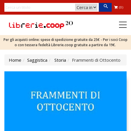
(0)
Per gli acquisti online: spese di spedizione gratuite da 25€ - Per i soci Coop
o con tessera fedeltà Librerie.coop gratuite a partire da 19€.
Home
Saggistica
Storia
Frammenti di Ottocento