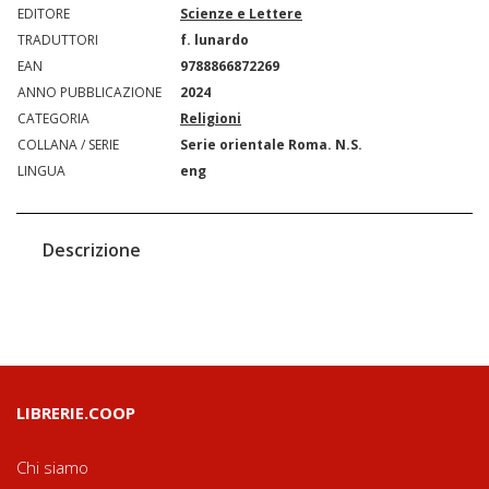
EDITORE
Scienze e Lettere
TRADUTTORI
f. lunardo
EAN
9788866872269
ANNO PUBBLICAZIONE
2024
CATEGORIA
Religioni
COLLANA / SERIE
Serie orientale Roma. N.S.
LINGUA
eng
Descrizione
LIBRERIE.COOP
Chi siamo