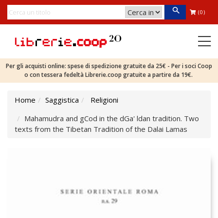
(0)
Per gli acquisti online: spese di spedizione gratuite da 25€ - Per i soci Coop
o con tessera fedeltà Librerie.coop gratuite a partire da 19€.
Home
Saggistica
Religioni
Mahamudra and gCod in the dGa' ldan tradition. Two
texts from the Tibetan Tradition of the Dalai Lamas