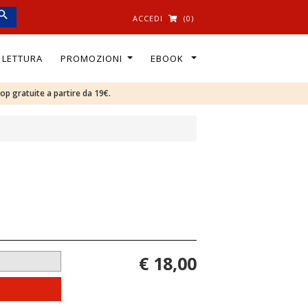
ACCEDI
(0)
I LETTURA
PROMOZIONI
EBOOK
oop gratuite a partire da 19€.
€ 18,00