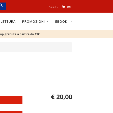
ACCEDI
(0)
I LETTURA
PROMOZIONI
EBOOK
oop gratuite a partire da 19€.
€ 20,00