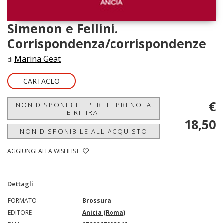
Simenon e Fellini.
Corrispondenza/corrispondenze
Marina Geat
di
CARTACEO
€
NON DISPONIBILE PER IL 'PRENOTA
E RITIRA'
18,50
NON DISPONIBILE ALL'ACQUISTO
AGGIUNGI ALLA WISHLIST
Dettagli
FORMATO
Brossura
EDITORE
Anicia (Roma)