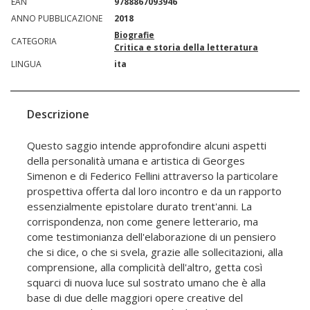
EAN
9788867093946
ANNO PUBBLICAZIONE
2018
Biografie
CATEGORIA
Critica e storia della letteratura
LINGUA
ita
Descrizione
Questo saggio intende approfondire alcuni aspetti
della personalità umana e artistica di Georges
Simenon e di Federico Fellini attraverso la particolare
prospettiva offerta dal loro incontro e da un rapporto
essenzialmente epistolare durato trent'anni. La
corrispondenza, non come genere letterario, ma
come testimonianza dell'elaborazione di un pensiero
che si dice, o che si svela, grazie alle sollecitazioni, alla
comprensione, alla complicità dell'altro, getta così
squarci di nuova luce sul sostrato umano che è alla
base di due delle maggiori opere creative del