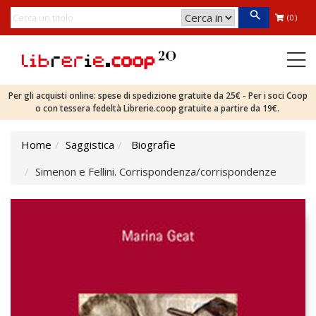
(0)
Per gli acquisti online: spese di spedizione gratuite da 25€ - Per i soci Coop
o con tessera fedeltà Librerie.coop gratuite a partire da 19€.
Home
Saggistica
Biografie
Simenon e Fellini. Corrispondenza/corrispondenze