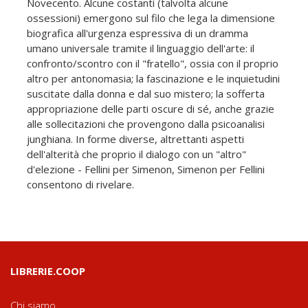
Novecento. Alcune costanti (talvolta alcune
ossessioni) emergono sul filo che lega la dimensione
biografica all'urgenza espressiva di un dramma
umano universale tramite il linguaggio dell'arte: il
confronto/scontro con il "fratello", ossia con il proprio
altro per antonomasia; la fascinazione e le inquietudini
suscitate dalla donna e dal suo mistero; la sofferta
appropriazione delle parti oscure di sé, anche grazie
alle sollecitazioni che provengono dalla psicoanalisi
junghiana. In forme diverse, altrettanti aspetti
dell'alterità che proprio il dialogo con un "altro"
d'elezione - Fellini per Simenon, Simenon per Fellini
consentono di rivelare.
LIBRERIE.COOP
Chi siamo