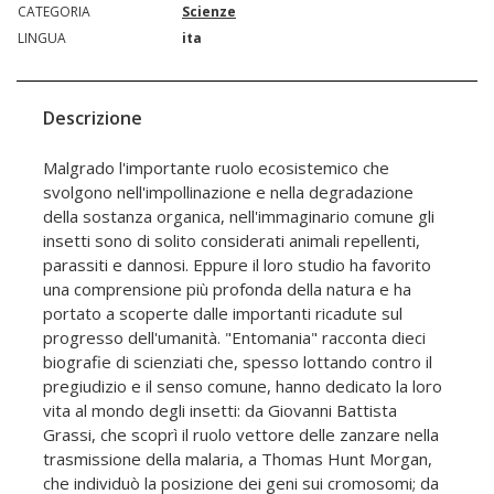
CATEGORIA
Scienze
LINGUA
ita
Descrizione
Malgrado l'importante ruolo ecosistemico che
svolgono nell'impollinazione e nella degradazione
della sostanza organica, nell'immaginario comune gli
insetti sono di solito considerati animali repellenti,
parassiti e dannosi. Eppure il loro studio ha favorito
una comprensione più profonda della natura e ha
portato a scoperte dalle importanti ricadute sul
progresso dell'umanità. "Entomania" racconta dieci
biografie di scienziati che, spesso lottando contro il
pregiudizio e il senso comune, hanno dedicato la loro
vita al mondo degli insetti: da Giovanni Battista
Grassi, che scoprì il ruolo vettore delle zanzare nella
trasmissione della malaria, a Thomas Hunt Morgan,
che individuò la posizione dei geni sui cromosomi; da