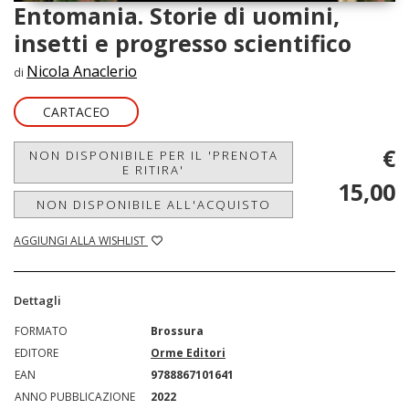
Entomania. Storie di uomini,
insetti e progresso scientifico
Nicola Anaclerio
di
CARTACEO
€
NON DISPONIBILE PER IL 'PRENOTA
E RITIRA'
15,00
NON DISPONIBILE ALL'ACQUISTO
AGGIUNGI ALLA WISHLIST
Dettagli
FORMATO
Brossura
EDITORE
Orme Editori
EAN
9788867101641
ANNO PUBBLICAZIONE
2022