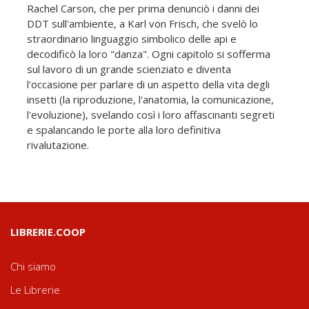
Rachel Carson, che per prima denunciò i danni dei
DDT sull'ambiente, a Karl von Frisch, che svelò lo
straordinario linguaggio simbolico delle api e
decodificò la loro "danza". Ogni capitolo si sofferma
sul lavoro di un grande scienziato e diventa
l'occasione per parlare di un aspetto della vita degli
insetti (la riproduzione, l'anatomia, la comunicazione,
l'evoluzione), svelando così i loro affascinanti segreti
e spalancando le porte alla loro definitiva
rivalutazione.
LIBRERIE.COOP
Chi siamo
Le Librerie