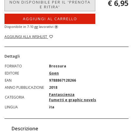
€ 6,95
NON DISPONIBILE PER IL 'PRENOTA
E RITIRA'
AGGIUNGI AL CARRELLO
Disponibile in 7-10 gg lavorativi
?
AGGIUNGI ALLA WISHLIST
Dettagli
FORMATO
Brossura
EDITORE
Goen
EAN
9788867128266
ANNO PUBBLICAZIONE
2018
Fantascienza
CATEGORIA
Fumetti e graphic novels
LINGUA
ita
Descrizione