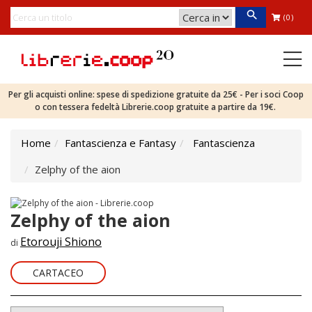
(0)
Per gli acquisti online: spese di spedizione gratuite da 25€ - Per i soci Coop
o con tessera fedeltà Librerie.coop gratuite a partire da 19€.
Home
Fantascienza e Fantasy
Fantascienza
Zelphy of the aion
Zelphy of the aion
Etorouji Shiono
di
CARTACEO