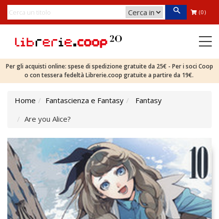
(0)
Per gli acquisti online: spese di spedizione gratuite da 25€ - Per i soci Coop
o con tessera fedeltà Librerie.coop gratuite a partire da 19€.
Home
Fantascienza e Fantasy
Fantasy
Are you Alice?