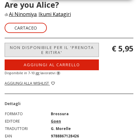
Are you Alice?
Ai Ninomiya
Ikumi Katagiri
di
,
CARTACEO
€ 5,95
NON DISPONIBILE PER IL 'PRENOTA
E RITIRA'
AGGIUNGI AL CARRELLO
Disponibile in 7-10 gg lavorativi
?
AGGIUNGI ALLA WISHLIST
Dettagli
FORMATO
Brossura
EDITORE
Goen
TRADUTTORI
G. Morelle
EAN
9788867128426