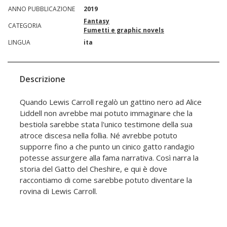
ANNO PUBBLICAZIONE
2019
Fantasy
CATEGORIA
Fumetti e graphic novels
LINGUA
ita
Descrizione
Quando Lewis Carroll regalò un gattino nero ad Alice
Liddell non avrebbe mai potuto immaginare che la
bestiola sarebbe stata l'unico testimone della sua
atroce discesa nella follia. Né avrebbe potuto
supporre fino a che punto un cinico gatto randagio
potesse assurgere alla fama narrativa. Così narra la
storia del Gatto del Cheshire, e qui è dove
raccontiamo di come sarebbe potuto diventare la
rovina di Lewis Carroll.