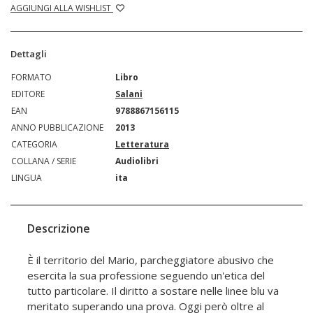
AGGIUNGI ALLA WISHLIST
Dettagli
FORMATO
Libro
EDITORE
Salani
EAN
9788867156115
ANNO PUBBLICAZIONE
2013
CATEGORIA
Letteratura
COLLANA / SERIE
Audiolibri
LINGUA
ita
Descrizione
È il territorio del Mario, parcheggiatore abusivo che
esercita la sua professione seguendo un'etica del
tutto particolare. Il diritto a sostare nelle linee blu va
meritato superando una prova. Oggi però oltre al