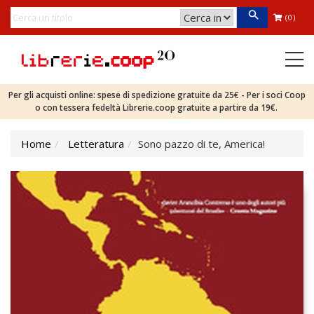
(0)
Per gli acquisti online: spese di spedizione gratuite da 25€ - Per i soci Coop
o con tessera fedeltà Librerie.coop gratuite a partire da 19€.
Home
Letteratura
Sono pazzo di te, America!