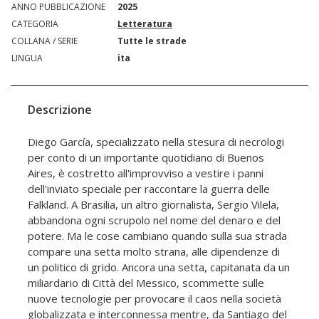
ANNO PUBBLICAZIONE
2025
CATEGORIA
Letteratura
COLLANA / SERIE
Tutte le strade
LINGUA
ita
Descrizione
Diego García, specializzato nella stesura di necrologi
per conto di un importante quotidiano di Buenos
Aires, è costretto all'improvviso a vestire i panni
dell'inviato speciale per raccontare la guerra delle
Falkland. A Brasilia, un altro giornalista, Sergio Vilela,
abbandona ogni scrupolo nel nome del denaro e del
potere. Ma le cose cambiano quando sulla sua strada
compare una setta molto strana, alle dipendenze di
un politico di grido. Ancora una setta, capitanata da un
miliardario di Città del Messico, scommette sulle
nuove tecnologie per provocare il caos nella società
globalizzata e interconnessa mentre, da Santiago del