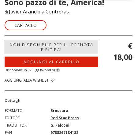
Sono pazzo di te, America!
Javier Arancibia Contreras
di
CARTACEO
€
NON DISPONIBILE PER IL 'PRENOTA
E RITIRA'
18,00
AGGIUNGI AL CARRELLO
Disponibile in 7-10 gg lavorativi
?
AGGIUNGI ALLA WISHLIST
Dettagli
FORMATO
Brossura
EDITORE
Red Star Press
TRADUTTORI
G. Falconi
EAN
9788867184132