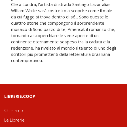
Cile a Londra, l'artista di strada Santiago Lazar alias
William White sarà costretto a scoprire come il male
da cui fugge si trova dentro di sé... Sono queste le
quattro storie che compongono il sorprendente
mosaico di Sono pazzo di te, America!: il romanzo che,
tornando a scoperchiare le vene aperte di un
continente eternamente sospeso tra la caduta e la
redenzione, ha rivelato al mondo il talento di uno degli
scrittori più promettenti della letteratura brasiliana
contemporanea.
LIBRERIE.COOP
Chi siamo
Le Librerie