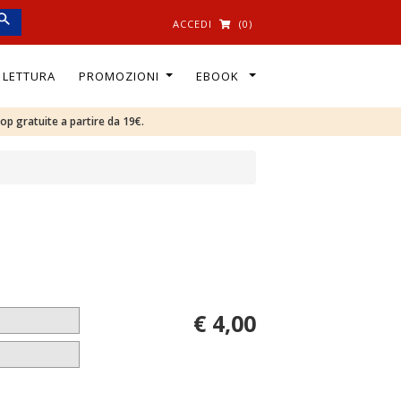
ACCEDI
(0)
I LETTURA
PROMOZIONI
EBOOK
oop gratuite a partire da 19€.
€ 4,00