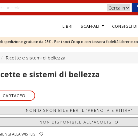
LIBRI
SCAFFALI
CONSIGLI D
e di spedizione gratuite da 25€ - Per i soci Coop o con tessera fedeltà Librerie.c
Ricette e sistemi di bellezza
icette e sistemi di bellezza
CARTACEO
NON DISPONIBILE PER IL 'PRENOTA E RITIRA'
NON DISPONIBILE ALL'ACQUISTO
IUNGI ALLA WISHLIST