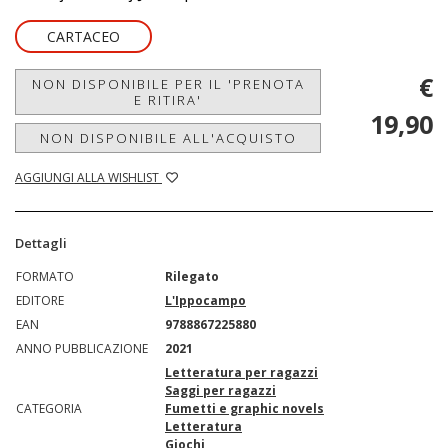
CARTACEO
€
NON DISPONIBILE PER IL 'PRENOTA
E RITIRA'
19,90
NON DISPONIBILE ALL'ACQUISTO
AGGIUNGI ALLA WISHLIST
Dettagli
FORMATO
Rilegato
EDITORE
L'Ippocampo
EAN
9788867225880
ANNO PUBBLICAZIONE
2021
Letteratura per ragazzi
Saggi per ragazzi
CATEGORIA
Fumetti e graphic novels
Letteratura
Giochi