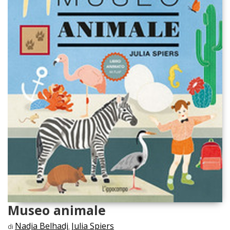
Museo animale
Nadja Belhadj
Julia Spiers
di
,