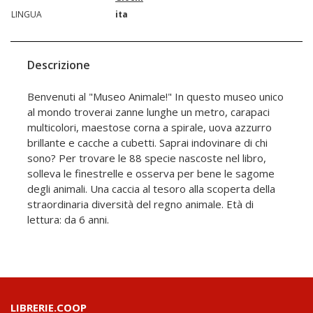
LINGUA
ita
Descrizione
Benvenuti al "Museo Animale!" In questo museo unico
al mondo troverai zanne lunghe un metro, carapaci
multicolori, maestose corna a spirale, uova azzurro
brillante e cacche a cubetti. Saprai indovinare di chi
sono? Per trovare le 88 specie nascoste nel libro,
solleva le finestrelle e osserva per bene le sagome
degli animali. Una caccia al tesoro alla scoperta della
straordinaria diversità del regno animale. Età di
lettura: da 6 anni.
LIBRERIE.COOP