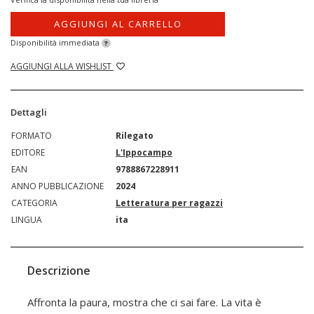
AGGIUNGI AL CARRELLO
Disponibilità immediata
?
AGGIUNGI ALLA WISHLIST
Dettagli
FORMATO
Rilegato
EDITORE
L'Ippocampo
EAN
9788867228911
ANNO PUBBLICAZIONE
2024
CATEGORIA
Letteratura per ragazzi
LINGUA
ita
Descrizione
Affronta la paura, mostra che ci sai fare. La vita è