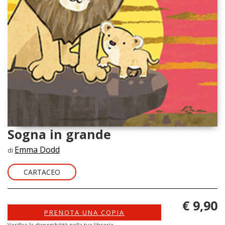
Sogna in grande
Emma Dodd
di
CARTACEO
€ 9,90
PRENOTA UNA COPIA
Verifica la disponibilità nella tua libreria