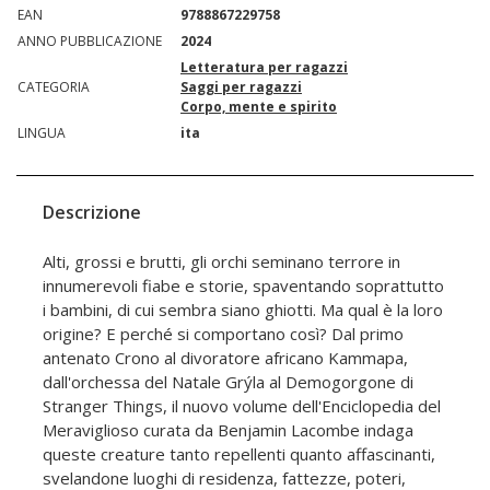
EAN
9788867229758
ANNO PUBBLICAZIONE
2024
Letteratura per ragazzi
CATEGORIA
Saggi per ragazzi
Corpo, mente e spirito
LINGUA
ita
Descrizione
Alti, grossi e brutti, gli orchi seminano terrore in
innumerevoli fiabe e storie, spaventando soprattutto
i bambini, di cui sembra siano ghiotti. Ma qual è la loro
origine? E perché si comportano così? Dal primo
antenato Crono al divoratore africano Kammapa,
dall'orchessa del Natale Grýla al Demogorgone di
Stranger Things, il nuovo volume dell'Enciclopedia del
Meraviglioso curata da Benjamin Lacombe indaga
queste creature tanto repellenti quanto affascinanti,
svelandone luoghi di residenza, fattezze, poteri,