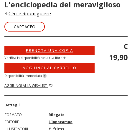
L'enciclopedia del meraviglioso
Cécile Roumiguière
di
CARTACEO
€
PRENOTA UNA COPIA
19,90
Verifica la disponibilità nella tua libreria
AGGIUNGI AL CARRELLO
Disponibilità immediata
?
AGGIUNGI ALLA WISHLIST
Dettagli
FORMATO
Rilegato
EDITORE
L'Ippocampo
ILLUSTRATORI
é. friess