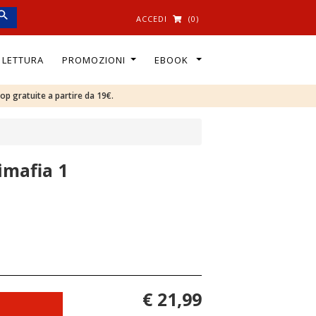
ACCEDI
(0)
I LETTURA
PROMOZIONI
EBOOK
oop gratuite a partire da 19€.
imafia 1
€ 21,99