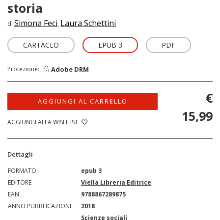
storia
Simona Feci
Laura Schettini
di
,
CARTACEO
EPUB 3
PDF
Adobe DRM
Protezione:
€
AGGIUNGI AL CARRELLO
15,99
AGGIUNGI ALLA WISHLIST
Dettagli
FORMATO
epub 3
EDITORE
Viella Libreria Editrice
EAN
9788867289875
ANNO PUBBLICAZIONE
2018
Scienze sociali