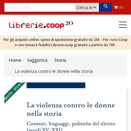
(0)
Per gli acquisti online: spese di spedizione gratuite da 25€ - Per i soci Coop
o con tessera fedeltà Librerie.coop gratuite a partire da 19€.
Home
Saggistica
Storia
La violenza contro le donne nella storia
EBOOK - EPUB 3