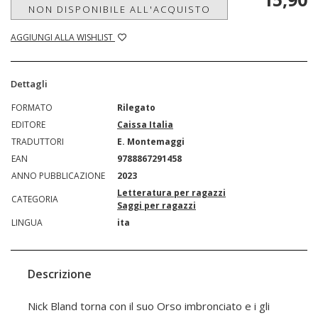
NON DISPONIBILE ALL'ACQUISTO
AGGIUNGI ALLA WISHLIST
Dettagli
FORMATO
Rilegato
EDITORE
Caissa Italia
TRADUTTORI
E. Montemaggi
EAN
9788867291458
ANNO PUBBLICAZIONE
2023
Letteratura per ragazzi
CATEGORIA
Saggi per ragazzi
LINGUA
ita
Descrizione
Nick Bland torna con il suo Orso imbronciato e i gli