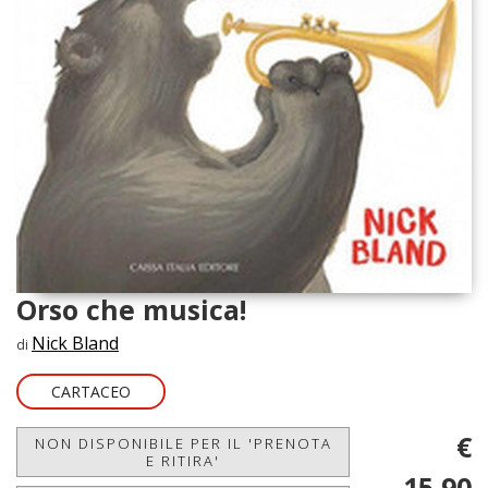
Orso che musica!
Nick Bland
di
CARTACEO
€
NON DISPONIBILE PER IL 'PRENOTA
E RITIRA'
15,90