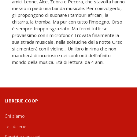
amici Leone, Alce, Zebra e Pecora, che stavolta hanno
messo in piedi una banda musicale. Per coinvolgerlo,
gli propongono di suonare i tamburi africani, la
chitarra, la tromba. Ma pur con tutto l'impegno, Orso
è sempre troppo sgraziato. Ma fermi tutti: se
provassimo con il microfono? Trovata finalmente la
sua strada musicale, nella solitudine della notte Orso
si cimenterà con il violino... Un libro in rima che non
mancherà di incuriosire nei confronti dell'infinito
mondo della musica. Età di lettura: da 4 anni.
LIBRERIE.COOP
Chi siamo
Le Librerie
Servizi e vantaggi