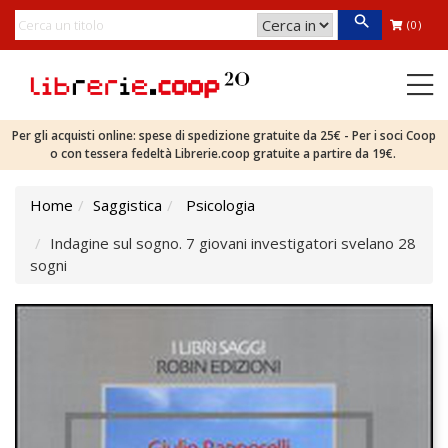
(0)
Per gli acquisti online: spese di spedizione gratuite da 25€ - Per i soci Coop
o con tessera fedeltà Librerie.coop gratuite a partire da 19€.
Home
Saggistica
Psicologia
Indagine sul sogno. 7 giovani investigatori svelano 28
sogni