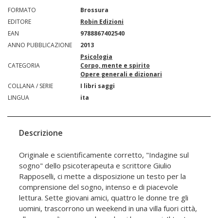
FORMATO
Brossura
EDITORE
Robin Edizioni
EAN
9788867402540
ANNO PUBBLICAZIONE
2013
Psicologia
CATEGORIA
Corpo, mente e spirito
Opere generali e dizionari
COLLANA / SERIE
I libri saggi
LINGUA
ita
Descrizione
Originale e scientificamente corretto, "Indagine sul
sogno" dello psicoterapeuta e scrittore Giulio
Rapposelli, ci mette a disposizione un testo per la
comprensione del sogno, intenso e di piacevole
lettura. Sette giovani amici, quattro le donne tre gli
uomini, trascorrono un weekend in una villa fuori città,