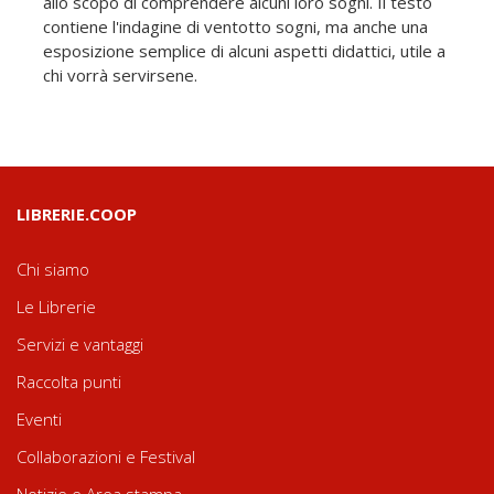
allo scopo di comprendere alcuni loro sogni. Il testo
contiene l'indagine di ventotto sogni, ma anche una
esposizione semplice di alcuni aspetti didattici, utile a
chi vorrà servirsene.
LIBRERIE.COOP
Chi siamo
Le Librerie
Servizi e vantaggi
Raccolta punti
Eventi
Collaborazioni e Festival