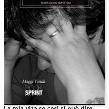
La mia vita se così si può dire