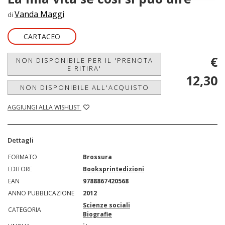
Vanda Maggi
di
CARTACEO
€
NON DISPONIBILE PER IL 'PRENOTA
E RITIRA'
12,30
NON DISPONIBILE ALL'ACQUISTO
AGGIUNGI ALLA WISHLIST
Dettagli
FORMATO
Brossura
EDITORE
Booksprintedizioni
EAN
9788867420568
ANNO PUBBLICAZIONE
2012
Scienze sociali
CATEGORIA
Biografie