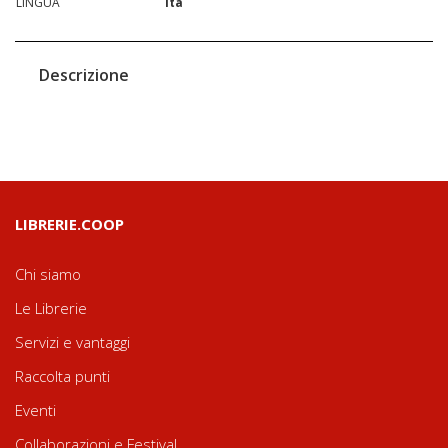
LINGUA
ita
Descrizione
LIBRERIE.COOP
Chi siamo
Le Librerie
Servizi e vantaggi
Raccolta punti
Eventi
Collaborazioni e Festival