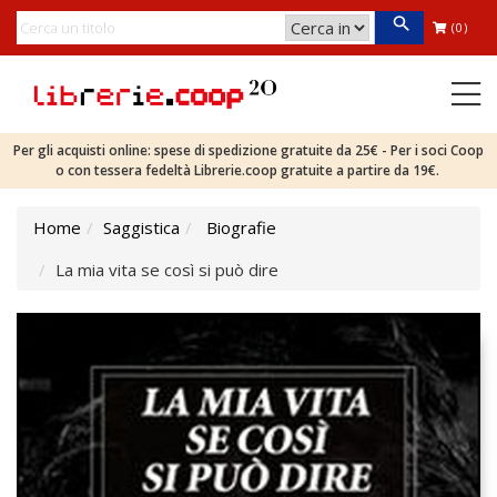
(0)
Per gli acquisti online: spese di spedizione gratuite da 25€ - Per i soci Coop
o con tessera fedeltà Librerie.coop gratuite a partire da 19€.
Home
Saggistica
Biografie
La mia vita se così si può dire