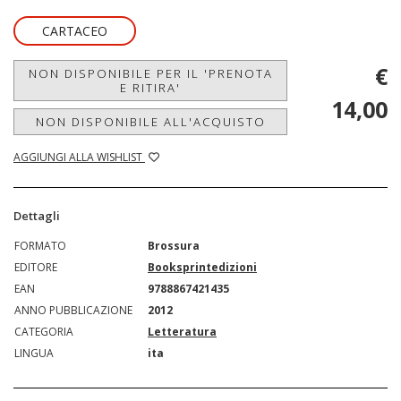
CARTACEO
€
NON DISPONIBILE PER IL 'PRENOTA
E RITIRA'
14,00
NON DISPONIBILE ALL'ACQUISTO
AGGIUNGI ALLA WISHLIST
Dettagli
FORMATO
Brossura
EDITORE
Booksprintedizioni
EAN
9788867421435
ANNO PUBBLICAZIONE
2012
CATEGORIA
Letteratura
LINGUA
ita