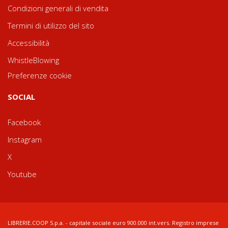
Condizioni generali di vendita
Termini di utilizzo del sito
Accessibilità
WhistleBlowing
Preferenze cookie
SOCIAL
Facebook
Instagram
X
Youtube
LIBRERIE.COOP S.p.a. - capitale sociale euro 900.000 int.vers. Registro imprese