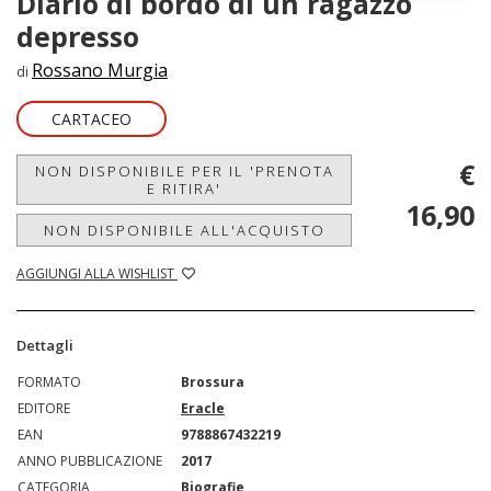
Diario di bordo di un ragazzo
depresso
Rossano Murgia
di
CARTACEO
€
NON DISPONIBILE PER IL 'PRENOTA
E RITIRA'
16,90
NON DISPONIBILE ALL'ACQUISTO
AGGIUNGI ALLA WISHLIST
Dettagli
FORMATO
Brossura
EDITORE
Eracle
EAN
9788867432219
ANNO PUBBLICAZIONE
2017
CATEGORIA
Biografie