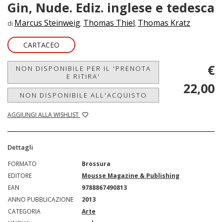
Gin, Nude. Ediz. inglese e tedesca
Marcus Steinweig
Thomas Thiel
Thomas Kratz
di
,
,
CARTACEO
€
NON DISPONIBILE PER IL 'PRENOTA
E RITIRA'
22,00
NON DISPONIBILE ALL'ACQUISTO
AGGIUNGI ALLA WISHLIST
Dettagli
FORMATO
Brossura
EDITORE
Mousse Magazine & Publishing
EAN
9788867490813
ANNO PUBBLICAZIONE
2013
CATEGORIA
Arte