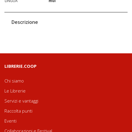
LINGUA
mul
Descrizione
LIBRERIE.COOP
Chi siamo
Le Librerie
Servizi e vantaggi
Raccolta punti
Eventi
Collaborazioni e Festival