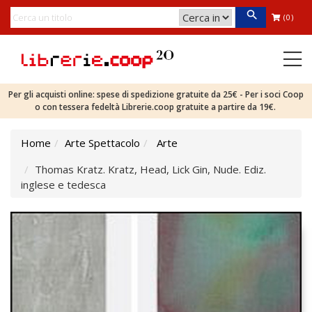
(0)
Per gli acquisti online: spese di spedizione gratuite da 25€ - Per i soci Coop
o con tessera fedeltà Librerie.coop gratuite a partire da 19€.
Home
Arte Spettacolo
Arte
Thomas Kratz. Kratz, Head, Lick Gin, Nude. Ediz.
inglese e tedesca