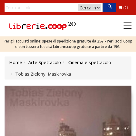
(0)
Per gli acquisti online: spese di spedizione gratuite da 25€ - Per i soci Coop
o con tessera fedeltà Librerie.coop gratuite a partire da 19€.
Home
Arte Spettacolo
Cinema e spettacolo
Tobias Zielony. Maskirovka