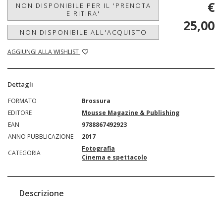
€
NON DISPONIBILE PER IL 'PRENOTA
E RITIRA'
25,00
NON DISPONIBILE ALL'ACQUISTO
AGGIUNGI ALLA WISHLIST
Dettagli
FORMATO
Brossura
EDITORE
Mousse Magazine & Publishing
EAN
9788867492923
ANNO PUBBLICAZIONE
2017
Fotografia
CATEGORIA
Cinema e spettacolo
Descrizione