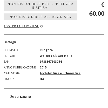
€
NON DISPONIBILE PER IL 'PRENOTA
E RITIRA'
60,00
NON DISPONIBILE ALL'ACQUISTO
AGGIUNGI ALLA WISHLIST
Dettagli
FORMATO
Rilegato
EDITORE
Wolters Kluwer Italia
EAN
9788867503254
ANNO PUBBLICAZIONE
2015
CATEGORIA
Architettura e urbanistica
LINGUA
ita
Descrizione