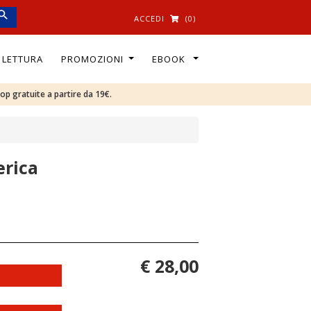
ACCEDI
(0)
I LETTURA
PROMOZIONI
EBOOK
oop gratuite a partire da 19€.
erica
€ 28,00