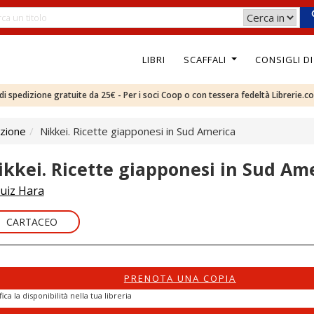
LIBRI
SCAFFALI
CONSIGLI D
e di spedizione gratuite da 25€ - Per i soci Coop o con tessera fedeltà Librerie.c
izione
Nikkei. Ricette giapponesi in Sud America
ikkei. Ricette giapponesi in Sud Am
uiz Hara
CARTACEO
PRENOTA UNA COPIA
fica la disponibilità nella tua libreria