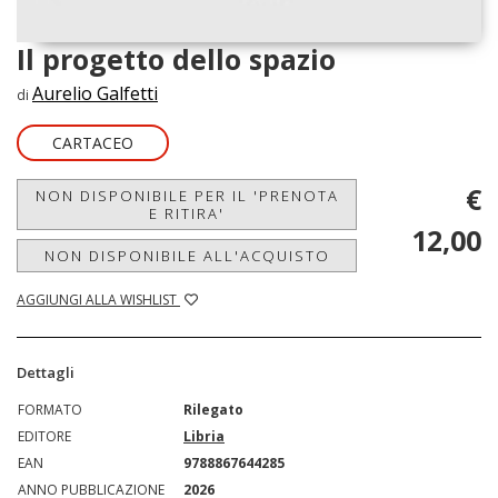
Il progetto dello spazio
Aurelio Galfetti
di
CARTACEO
€
NON DISPONIBILE PER IL 'PRENOTA
E RITIRA'
12,00
NON DISPONIBILE ALL'ACQUISTO
AGGIUNGI ALLA WISHLIST
Dettagli
FORMATO
Rilegato
EDITORE
Libria
EAN
9788867644285
ANNO PUBBLICAZIONE
2026