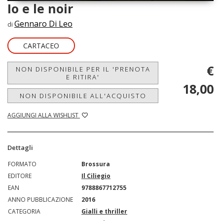
Io e le noir
Gennaro Di Leo
di
CARTACEO
€
NON DISPONIBILE PER IL 'PRENOTA
E RITIRA'
18,00
NON DISPONIBILE ALL'ACQUISTO
AGGIUNGI ALLA WISHLIST
Dettagli
FORMATO
Brossura
EDITORE
Il Ciliegio
EAN
9788867712755
ANNO PUBBLICAZIONE
2016
CATEGORIA
Gialli e thriller