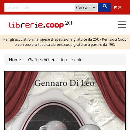
(0)
Per gli acquisti online: spese di spedizione gratuite da 25€ - Per i soci Coop
o con tessera fedeltà Librerie.coop gratuite a partire da 19€.
Home
Gialli e thriller
Io e le noir