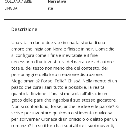
COLLANA / SERIE
Narrativa
LINGUA
ita
Descrizione
Una vita in due o due vite in una: la storia di una
amore che inizia con Nora e finisce in noir. L'omicidio
si configura come il finale inevitabile e il fine
necessario di un'investitura del narratore ad autore
totale, del testo non meno che del contesto, dei
personaggi e della loro creazione/distruzione.
Megalomania? Forse. Follia? Chissà. Nella mente di un
pazzo che cura i sani tutto è possibile, la realtà
quanto la finzione. L'una si mescola all'altra, in un
gioco delle parti che ingabbia il suo stesso giocatore.
Non si confondono, forse, anche le idee e le parole? Si
scrive per inventare qualcosa o si inventa qualcosa
per scriverne? Cronaca di un omicidio o delitto per un
romanzo? La scrittura ha i suoi alibi e i suoi moventi,