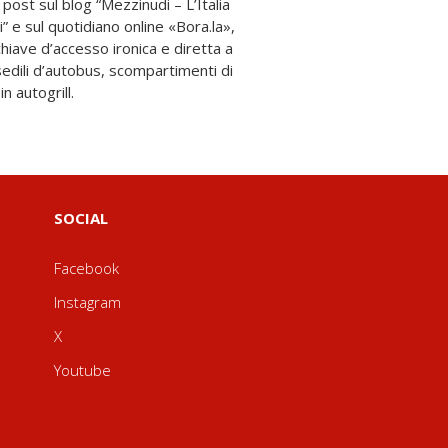
n autogrill.
SOCIAL
Facebook
Instagram
X
Youtube