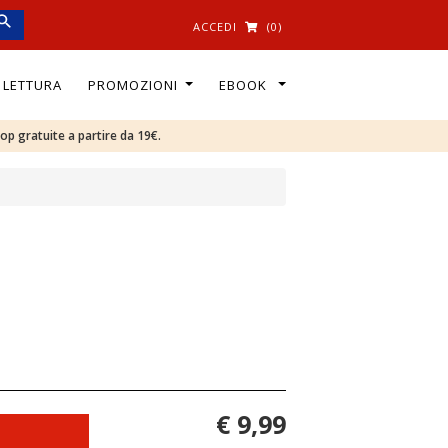
ACCEDI
(0)
I LETTURA
PROMOZIONI
EBOOK
oop gratuite a partire da 19€.
€ 9,99