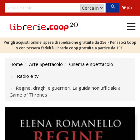
(0)
Per gli acquisti online: spese di spedizione gratuite da 25€ - Per i soci Coop
o con tessera fedeltà Librerie.coop gratuite a partire da 19€.
Home
Arte Spettacolo
Cinema e spettacolo
Radio e tv
Regine, draghi e guerrieri. La guida non ufficiale a
Game of Thrones