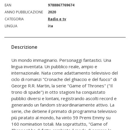
EAN
9788867769674
ANNO PUBBLICAZIONE
2020
CATEGORIA
Radio e tv
LINGUA
ita
Descrizione
Un mondo immaginario. Personaggi fantastici. Una
lingua inventata. Un pubblico reale, ampio e
internazionale. Nata come adattamento televisivo del
ciclo di romanzi "Cronache del ghiaccio e del fuoco" di
George R.R. Martin, la serie "Game of Thrones" ("Il
trono di spade") in otto stagioni ha conquistato
pubblici diversi e lontani, registrando ascolti record e
generando un fandom straordinariamente attivo. La
serie, che detiene il primato di programma televisivo
più piratato al mondo, ha vinto 59 Premi Emmy su
160 nomination totali. Ma soprattutto, "Game of