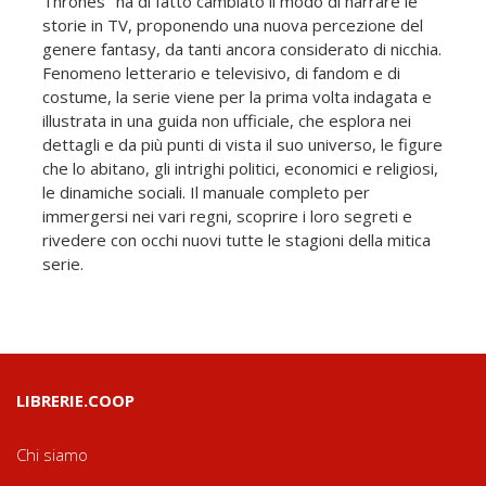
Thrones" ha di fatto cambiato il modo di narrare le
storie in TV, proponendo una nuova percezione del
genere fantasy, da tanti ancora considerato di nicchia.
Fenomeno letterario e televisivo, di fandom e di
costume, la serie viene per la prima volta indagata e
illustrata in una guida non ufficiale, che esplora nei
dettagli e da più punti di vista il suo universo, le figure
che lo abitano, gli intrighi politici, economici e religiosi,
le dinamiche sociali. Il manuale completo per
immergersi nei vari regni, scoprire i loro segreti e
rivedere con occhi nuovi tutte le stagioni della mitica
serie.
LIBRERIE.COOP
Chi siamo